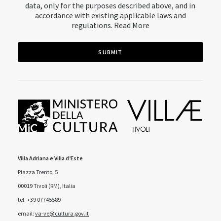
data, only for the purposes described above, and in
accordance with existing applicable laws and
regulations.
Read More
Villa Adriana e Villa d’Este
Piazza Trento, 5
00019 Tivoli (RM), Italia
tel. +39 07745589
email:
va-ve@cultura.gov.it