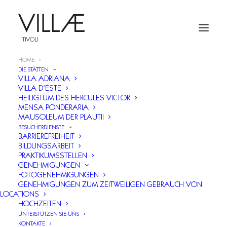
HOME
DIE STÄTTEN
VILLA ADRIANA
VILLA D’ESTE
HEILIGTUM DES HERCULES VICTOR
MENSA PONDERARIA
MAUSOLEUM DER PLAUTII
BESUCHERDIENSTE
BARRIEREFREIHEIT
BILDUNGSARBEIT
PRAKTIKUMSSTELLEN
GENEHMIGUNGEN
FOTOGENEHMIGUNGEN
GENEHMIGUNGEN ZUM ZEITWEILIGEN GEBRAUCH VON
LOCATIONS
HOCHZEITEN
UNTERSTÜTZEN SIE UNS
KONTAKTE