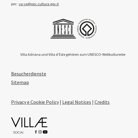
pec:
va-ve@pec.cultura.gov.it
Villa Adriana und Villa d’Este gehören zum UNESCO-Weltkulturerbe
Besucherdienste
Sitemap
Privacy e Cookie Policy
|
Legal Notices
|
Credits