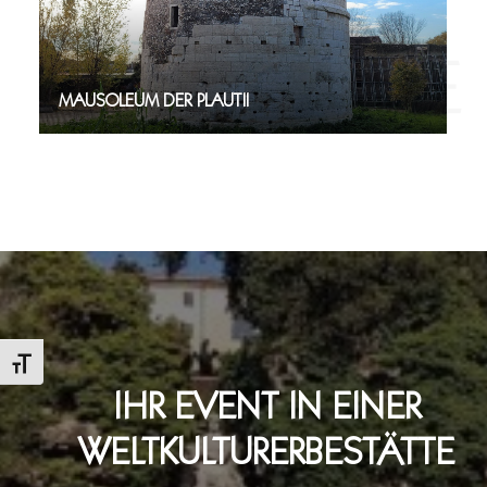
MAUSOLEUM DER PLAUTII
Schrift vergrößern
IHR EVENT IN EINER
WELTKULTURERBESTÄTTE