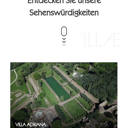
Entdecken Sie unsere
Sehenswürdigkeiten
VILLA ADRIANA