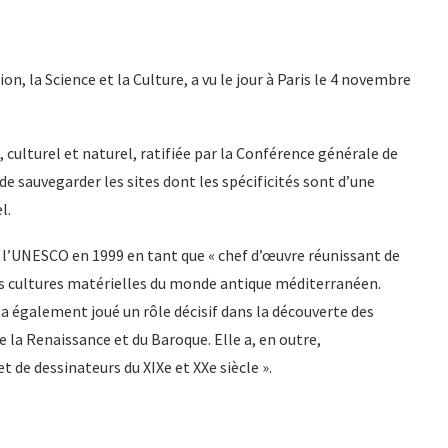
, la Science et la Culture, a vu le jour à Paris le 4 novembre
culturel et naturel, ratifiée par la Conférence générale de
de sauvegarder les sites dont les spécificités sont d’une
l.
e l’UNESCO en 1999 en tant que « chef d’œuvre réunissant de
es cultures matérielles du monde antique méditerranéen.
 également joué un rôle décisif dans la découverte des
e la Renaissance et du Baroque. Elle a, en outre,
de dessinateurs du XIXe et XXe siècle ».