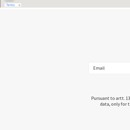
Pursuant to artt. 1
data, only for 