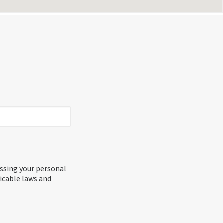
essing your personal
licable laws and