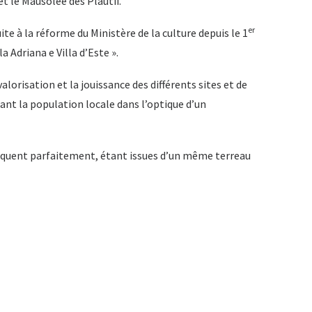
et le Mausolée des Plautii.
er
ite à la réforme du Ministère de la culture depuis le 1
 Adriana e Villa d’Este ».
alorisation et la jouissance des différents sites et de
uant la population locale dans l’optique d’un
riquent parfaitement, étant issues d’un même terreau