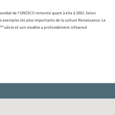
e mondial de l’UNESCO remonte quant à elle à 2001. Selon
es exemples les plus importants de la culture Renaissance. Le
me
siècle et son modèle a profondément influencé