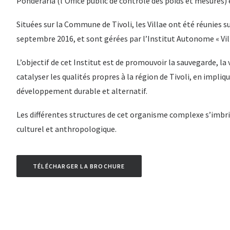
Ponderaria (l’Office public de contrôle des poids et mesures) 
Situées sur la Commune de Tivoli, les Villae ont été réunies su
septembre 2016, et sont gérées par l’Institut Autonome « Villa
L’objectif de cet Institut est de promouvoir la sauvegarde, la v
catalyser les qualités propres à la région de Tivoli, en impliq
développement durable et alternatif.
Les différentes structures de cet organisme complexe s’imb
culturel et anthropologique.
TÉLÉCHARGER LA BROCHURE