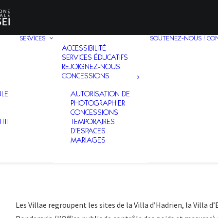
SERVICES
SOUTENEZ-NOUS !
CO
ACCESSIBILITÉ
SERVICES ÉDUCATIFS
REJOIGNEZ-NOUS
CONCESSIONS
ULE
AUTORISATION DE
PHOTOGRAPHIER
CONCESSIONS
TII
TEMPORAIRES
D’ESPACES
MARIAGES
Les Villae regroupent les sites de la Villa d’Hadrien, la Villa 