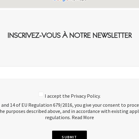
INSCRIVEZ-VOUS À NOTRE NEWSLETTER
I accept the Privacy Policy.
3 and 14 of EU Regulation 679/2016, you give your consent to proc
the purposes described above, and in accordance with existing app
regulations.
Read More