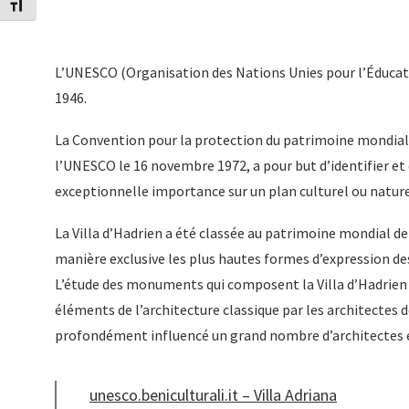
Changer la taille de la police
L’UNESCO (Organisation des Nations Unies pour l’Éducation
1946.
La Convention pour la protection du patrimoine mondial, 
l’UNESCO le 16 novembre 1972, a pour but d’identifier et 
exceptionnelle importance sur un plan culturel ou nature
La Villa d’Hadrien a été classée au patrimoine mondial d
manière exclusive les plus hautes formes d’expression d
L’étude des monuments qui composent la Villa d’Hadrien a
éléments de l’architecture classique par les architectes d
profondément influencé un grand nombre d’architectes et 
unesco.beniculturali.it – Villa Adriana