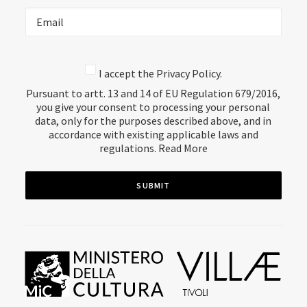
I accept the Privacy Policy.
Pursuant to artt. 13 and 14 of EU Regulation 679/2016,
you give your consent to processing your personal
data, only for the purposes described above, and in
accordance with existing applicable laws and
regulations.
Read More