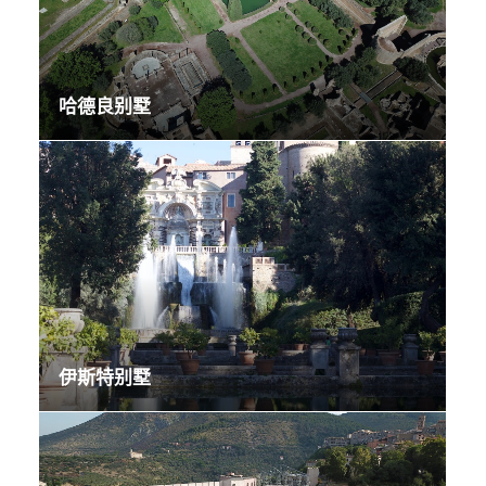
哈德良别墅
伊斯特别墅