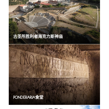
古圣所胜利者海克力斯神庙
PONDERARIA食堂