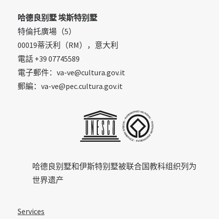
哈德良别墅 埃斯特别墅
特倫托廣場（5）
00019蒂沃利（RM），意大利
電話 +39 07745589
電子郵件：va-ve@cultura.gov.it
郵編：va-ve@pec.cultura.gov.it
哈德良别墅和伊斯特别墅被联合国教科组织列为
世界遗产
Services