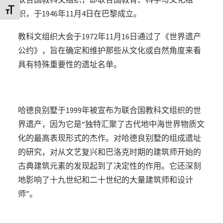
Toggle Font size
织，于1946年11月4日在巴黎成立。
教科文组织大会于1972年11月16日通过了《世界遗产
公约》，旨在确定和维护那些从文化或自然角度来看
具有特殊重要性的遗址名单。
哈德良别墅于1999年被宣布为联合国教科文组织的世
界遗产，因为它是“独特汇聚了古代地中海世界物质文
化的最高表现形式的杰作。对哈德良别墅的组成遗址
的研究，对从文艺复兴和巴洛克时期的建筑师开始的
古典建筑元素的发现起到了决定性的作用。它还深刻
地影响了十九世纪和二十世纪的大量建筑师和设计
师”。