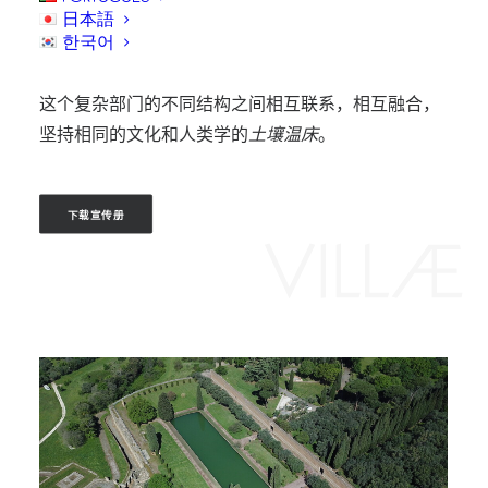
并促进蒂伯蒂诺地区的质量，包括相关社区，以创造
日本語
한국어
可持续性和另种发展。
这个复杂部门的不同结构之间相互联系，相互融合，
坚持相同的文化和人类学的
土壤温床
。
下载宣传册