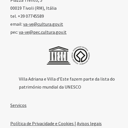
Piazza Trento, 5
00019 Tivoli (RM), Itália
tel. +39 07745589
email:
va-ve@cultura.gov.it
pec:
va-ve@pec.cultura.gov.it
Villa Adriana e Villa d’Este fazem parte da lista do
património mundial da UNESCO
Serviços
Política de Privacidade e Cookies
|
Avisos legais