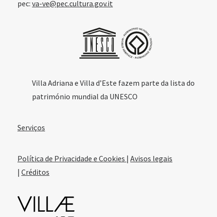
pec:
va-ve@pec.cultura.gov.it
Villa Adriana e Villa d’Este fazem parte da lista do
património mundial da UNESCO
Serviços
Política de Privacidade e Cookies
|
Avisos legais
|
Créditos