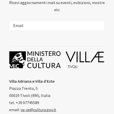
Ricevi aggiornamenti mail su eventi, esibizioni, mostre
etc
Villa Adriana e Villa d’Este
Piazza Trento, 5
00019 Tivoli (RM), Italia
tel. +39 07745589
email:
va-ve@cultura.gov.it