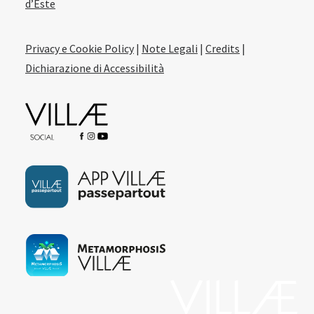
d’Este
Privacy e Cookie Policy
|
Note Legali
|
Credits
|
Dichiarazione di Accessibilità