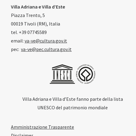
Villa Adriana e Villa d’Este
Piazza Trento, 5
00019 Tivoli (RM), Italia
tel. +39 07745589
email:
va-ve@cultura.gov.it
pec:
va-ve@pec.cultura.gov.it
Villa Adriana e Villa d’Este fanno parte della lista
UNESCO del patrimonio mondiale
Amministrazione Trasparente
Disclaimer