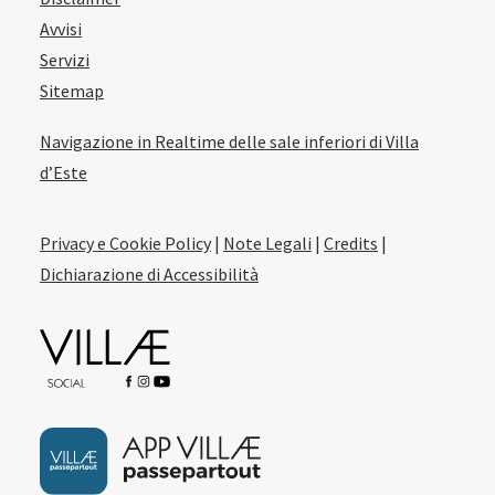
Avvisi
Servizi
Sitemap
Navigazione in Realtime delle sale inferiori di Villa
d’Este
Privacy e Cookie Policy
|
Note Legali
|
Credits
|
Dichiarazione di Accessibilità