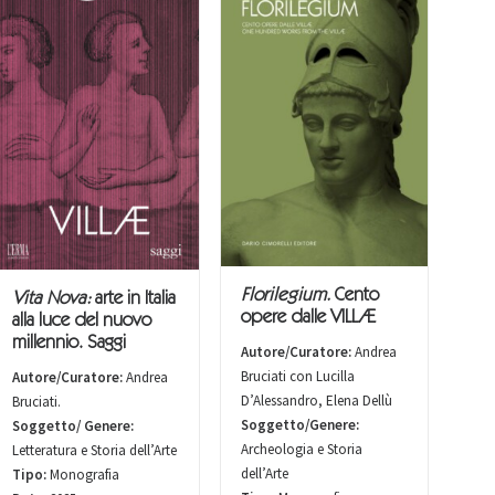
Florilegium.
Cento
Vita Nova:
arte in Italia
opere dalle VILLÆ
alla luce del nuovo
millennio. Saggi
Autore/Curatore:
Andrea
Bruciati con Lucilla
Autore/Curatore:
Andrea
D’Alessandro, Elena Dellù
Bruciati.
Soggetto/Genere:
Soggetto/ Genere:
Archeologia e Storia
Letteratura e Storia dell’Arte
dell’Arte
Tipo:
Monografia