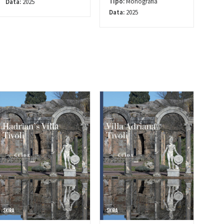
Tipo:
Monografia
Data:
2025
Data:
2025