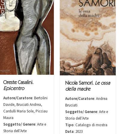
Oreste Casalini.
Nicola Samorí.
Le ossa
Epicentro
della madre
Autore/Curatore
: Bertolini
Autore/Curatore
: Andrea
Davide, Bruciati Andrea,
Bruciati
Cardulli Maria Sole, Picciau
Soggetto/ Genere
: Arte e
Maura
Storia dell’Arte
Soggetto/ Genere
: Arte e
Tipo
: Catalogo di mostra
Storia dell’Arte
Data
: 2023