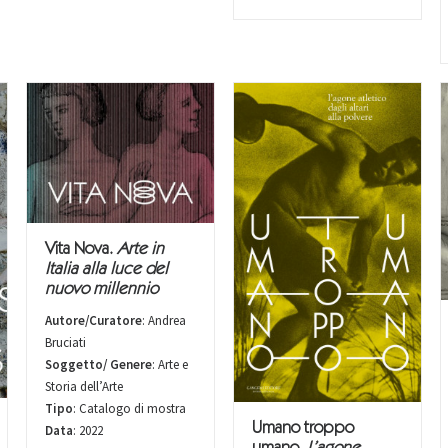
Vita Nova.
Arte in
Italia alla luce del
nuovo millennio
Autore/Curatore
: Andrea
Bruciati
Soggetto/ Genere
: Arte e
Storia dell’Arte
Tipo
: Catalogo di mostra
Umano troppo
Data
: 2022