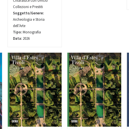
Chiaraluce con Ufficio
Collezioni e Prestiti
Soggetto/Genere:
Archeologia e Storia
dell’Arte
Tipo:
Monografia
Data:
2026