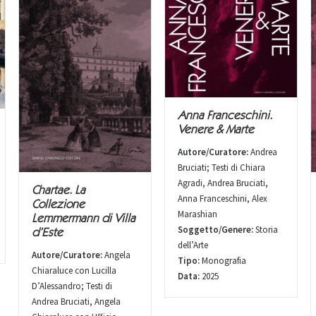
Anna Franceschini.
Venere & Marte
Autore/Curatore:
Andrea
Bruciati; Testi di Chiara
Agradi, Andrea Bruciati,
Chartae. La
Anna Franceschini, Alex
Collezione
Marashian
Lemmermann di Villa
Soggetto/Genere:
Storia
d’Este
dell’Arte
Autore/Curatore:
Angela
Tipo:
Monografia
Chiaraluce con Lucilla
Data:
2025
D’Alessandro; Testi di
Andrea Bruciati, Angela