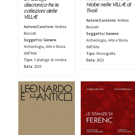
Niobe nelle VILLÆ di
diacronico fra le
Tivoli
collezioni delle
VILLÆ
Autore/Curatore
: Andrea
Autore/Curatore
: Andrea
Bruciati
Bruciati
Soggetto/ Genere
:
Soggetto/ Genere
:
Archeologia, Arte e Storia
Archeologia, Arte e Storia
dell’Arte
dell’Arte
Tipo
: Monografia
Tipo
: Catalogo di mostra
Data
: 2023
Data
: 2023