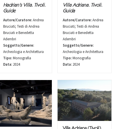
Hadrian’s Villa. Tivoli.
Villa Adriana. Tivoli.
Guide
Guida
Autore/Curatore:
Andrea
Autore/Curatore:
Andrea
Bruciati; Testi di Andrea
Bruciati; Testi di Andrea
Bruciati e Benedetta
Bruciati e Benedetta
Adembri
Adembri
Soggetto/Genere:
Soggetto/Genere:
Archeologia e Architettura
Archeologia e Architettura
Tipo:
Monografia
Tipo:
Monografia
Data:
2024
Data:
2024
Villa Adriana (Tivoli).