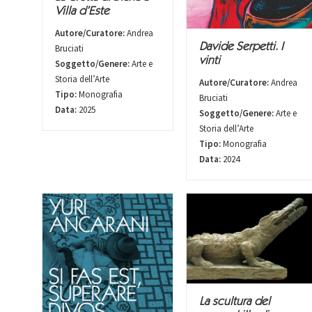
Villa d’Este
Autore/Curatore:
Andrea
Davide Serpetti. I
Bruciati
vinti
Soggetto/Genere:
Arte e
Storia dell’Arte
Autore/Curatore:
Andrea
Tipo:
Monografia
Bruciati
Data:
2025
Soggetto/Genere:
Arte e
Storia dell’Arte
Tipo:
Monografia
Data:
2024
La scultura del