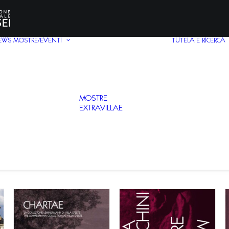
EWS
MOSTRE/EVENTI
TUTELA E RICERCA
MOSTRE
EXTRAVILLAE