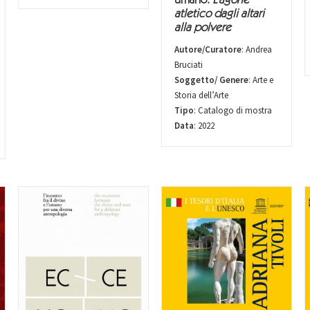
umano.
L’agone
atletico dagli altari
alla polvere
Autore/Curatore
: Andrea
Bruciati
Soggetto/ Genere
: Arte e
Storia dell’Arte
Tipo
: Catalogo di mostra
Data
: 2022