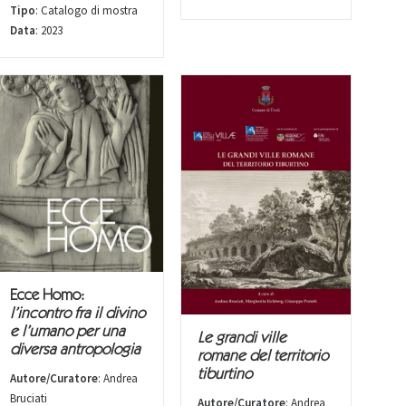
Tipo
: Catalogo di mostra
Data
: 2023
Ecce Homo:
l’incontro fra il divino
e l’umano per una
Le grandi ville
diversa antropologia
romane del territorio
tiburtino
Autore/Curatore
: Andrea
Bruciati
Autore/Curatore
: Andrea