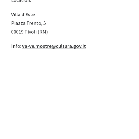
Location:
Villa d’Este
Piazza Trento, 5
00019 Tivoli (RM)
Info:
va-ve.mostre@cultura.gov.it