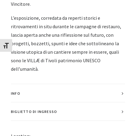
Vincitore.
L’esposizione, corredata da reperti storici e
ritrovamenti in situ durante le campagne di restauro,
lascia aperta anche una riflessione sul futuro, con
progetti, bozzetti, spunti e idee che sottolineano la
Attiva/disattiva dimensione testo
visione utopica di un cantiere sempre in essere, quali
sono le VILLÆ di Tivoli patrimonio UNESCO
dell’umanità.
INFO
BIGLIETTO DI INGRESSO