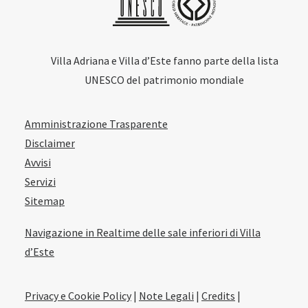
Villa Adriana e Villa d’Este fanno parte della lista
UNESCO del patrimonio mondiale
Amministrazione Trasparente
Disclaimer
Avvisi
Servizi
Sitemap
Navigazione in Realtime delle sale inferiori di Villa
d’Este
Privacy e Cookie Policy
|
Note Legali
|
Credits
|