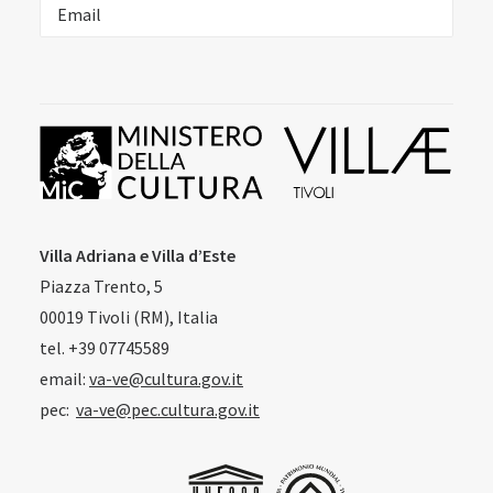
Villa Adriana e Villa d’Este
Piazza Trento, 5
00019 Tivoli (RM), Italia
tel. +39 07745589
email:
va-ve@cultura.gov.it
pec:
va-ve@pec.cultura.gov.it