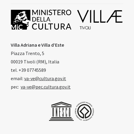
Villa Adriana e Villa d’Este
Piazza Trento, 5
00019 Tivoli (RM), Italia
tel. +39 07745589
email:
va-ve@cultura.gov.it
pec:
va-ve@pec.cultura.gov.it