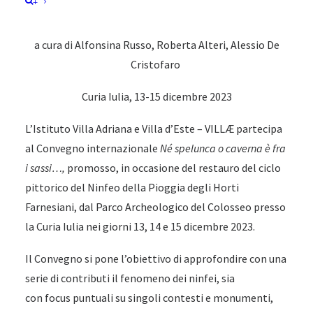
+
Parco Archeologico del Colosseo
a cura di Alfonsina Russo, Roberta Alteri, Alessio De
Cristofaro
Curia Iulia, 13-15 dicembre 2023
L’Istituto Villa Adriana e Villa d’Este – VILLÆ partecipa
al Convegno internazionale
Né spelunca o caverna è fra
i sassi…,
promosso, in occasione del restauro del ciclo
pittorico del Ninfeo della Pioggia degli Horti
Farnesiani, dal Parco Archeologico del Colosseo presso
la Curia Iulia nei giorni 13, 14 e 15 dicembre 2023.
Il Convegno si pone l’obiettivo di approfondire con una
serie di contributi il fenomeno dei ninfei, sia
con focus puntuali su singoli contesti e monumenti,