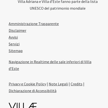
Villa Adriana e Villa d’Este fanno parte della lista
UNESCO del patrimonio mondiale
Amministrazione Trasparente
Disclaimer
Avvisi
Servizi
Sitemap
Navigazione in Realtime delle sale inferiori di Villa
d’Este
Privacy e Cookie Policy
|
Note Legali
|
Credits
|
Dichiarazione di Accessibilità