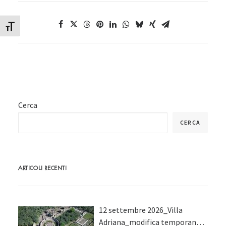
Attiva/disattiva dimensione testo
Cerca
CERCA
ARTICOLI RECENTI
12 settembre 2026_Villa
Adriana_modifica temporanea